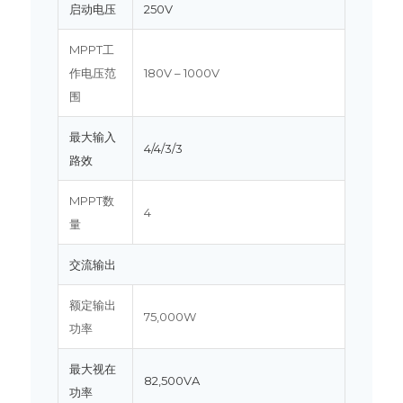
启动电压
250V
MPPT工
作电压范
180V – 1000V
围
最大输入
4/4/3/3
路效
MPPT数
4
量
交流输出
额定输出
75,000W
功率
最大视在
82,500VA
功率