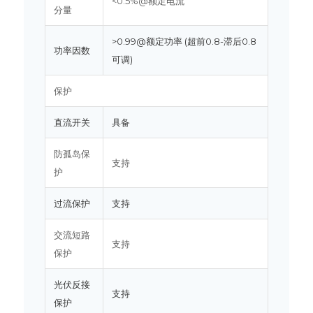
<0.5%@额定电流
分量
>0.99@额定功率 (超前0.8-滞后0.8
功率因数
可调)
保护
直流开关
具备
防孤岛保
支持
护
过流保护
支持
交流短路
支持
保护
光伏反接
支持
保护