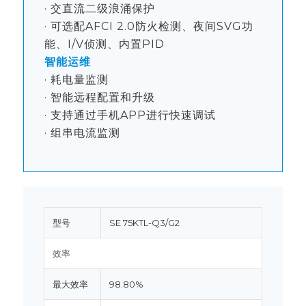
· 交直流二级浪涌保护
· 可选配AFCI 2.0防火检测、夜间SVG功
能、I/V侦测、内置PID
智能运维
· 耗电量监测
· 智能远程配置和升级
· 支持通过手机APP进行快速调试
· 组串电流监测
型号
SE 75KTL-Q3/G2
效率
最大效率
98.80%