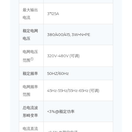
最大输出
3*125A
电流
额定电网
380/400/415, 3W+N+PE
电压
电网电压
320V-480V (可调)
①
范围
额定频率
50HZ/60Hz
电网频率
45Hz-55Hz/55Hz-65Hz (可调)
范围
总电流波
<3%@额定功率
形畸变率
电流直流