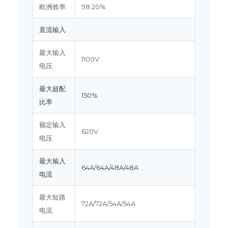
欧洲效率
98.20%
直流输入
最大输入
1100V
电压
最大超配
150%
比率
额定输入
620V
电压
最大输入
64A/64A/48A/48A
电流
最大短路
72A/72A/54A/54A
电流