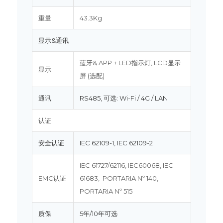
重量
43.3Kg
显示&通讯
蓝牙& APP + LED指示灯, LCD显示
显示
屏 (选配)
通讯
RS485, 可选: Wi-Fi / 4G / LAN
认证
安全认证
IEC 62109-1, IEC 62109-2
IEC 61727/62116, IEC60068, IEC
EMC认证
61683, PORTARIA Nº 140,
PORTARIA Nº 515
质保
5年/10年可选