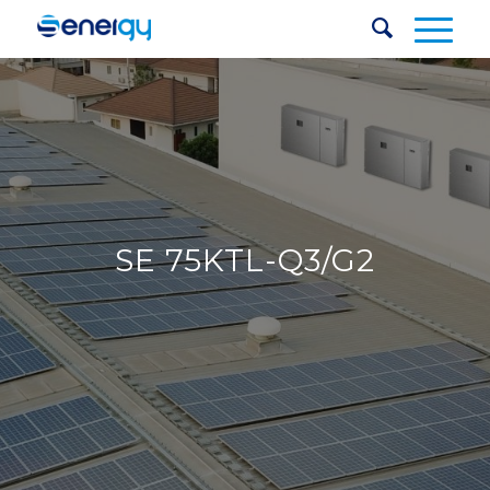
SE 75KTL-Q3/G2