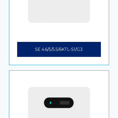
SE 4.6/5/5.5/6KTL-S1/G3