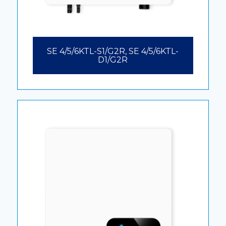
SE 4/5/6KTL-S1/G2R, SE 4/5/6KTL-
D1/G2R