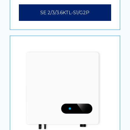
SE 2/3/3.6KTL-S1/G2P