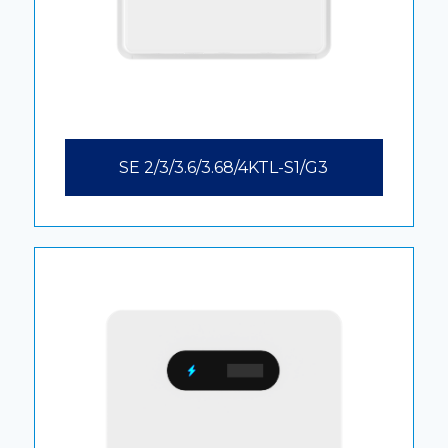
SE 2/3/3.6/3.68/4KTL-S1/G3