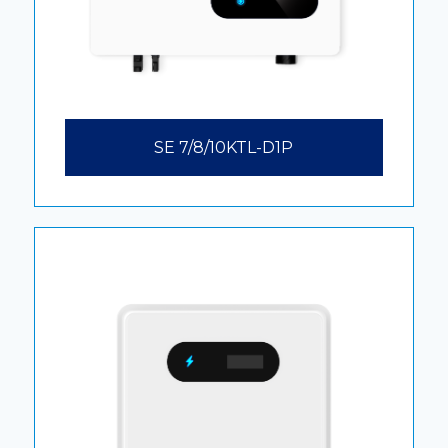
SE 7/8/10KTL-D1P