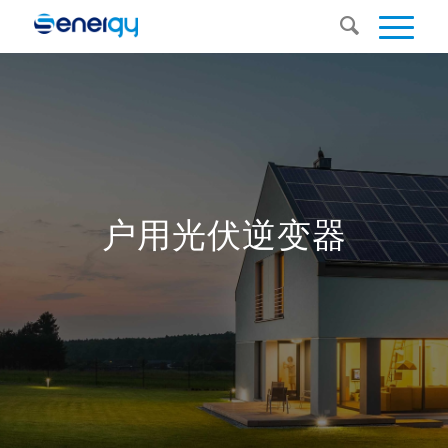
户用光伏逆变器