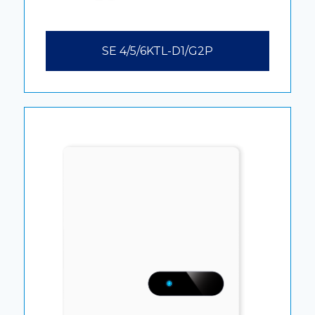
SE 4/5/6KTL-D1/G2P