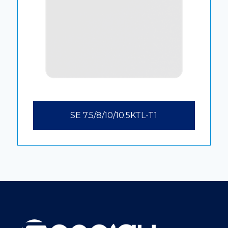
SE 7.5/8/10/10.5KTL-T1