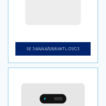
SE 3.6/4/4.6/5/6/6.6KTL-D1/G3